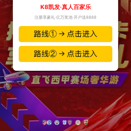
K8凯发·真人百家乐
注册享豪礼·亿万奖池·开户送8888